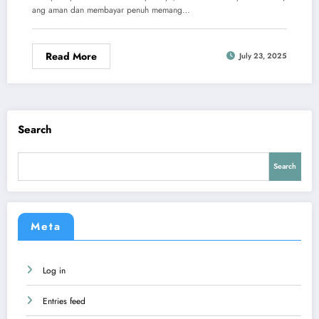
ang aman dan membayar penuh memang…
Read More
July 23, 2025
Search
Search
Meta
Log in
Entries feed